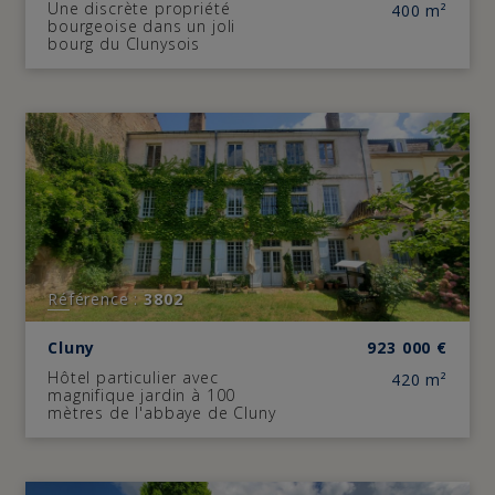
Une discrète propriété
400 m²
bourgeoise dans un joli
bourg du Clunysois
Référence :
3802
Cluny
923 000
€
Hôtel particulier avec
420 m²
magnifique jardin à 100
mètres de l'abbaye de Cluny