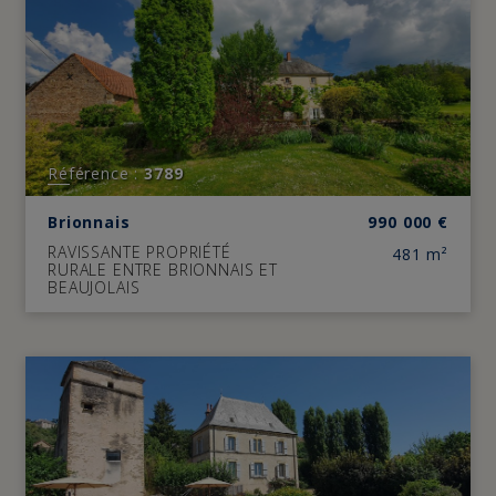
Référence :
3789
Brionnais
990 000
€
RAVISSANTE PROPRIÉTÉ
481 m²
RURALE ENTRE BRIONNAIS ET
BEAUJOLAIS