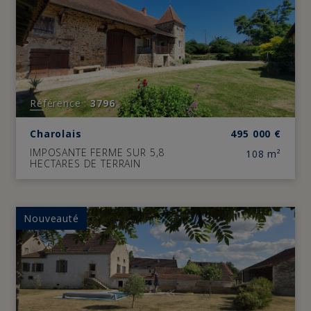
Référence :
3796
Charolais
495 000
€
IMPOSANTE FERME SUR 5,8
108 m²
HECTARES DE TERRAIN
Nouveauté