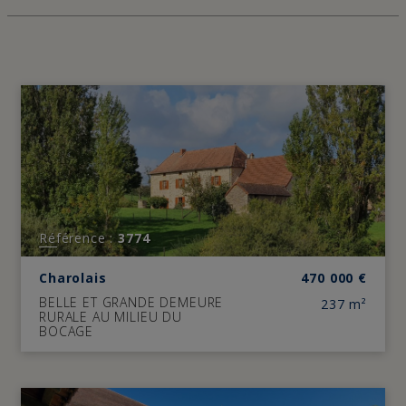
Référence :
3774
Charolais
470 000
€
BELLE ET GRANDE DEMEURE
237 m²
RURALE AU MILIEU DU
BOCAGE