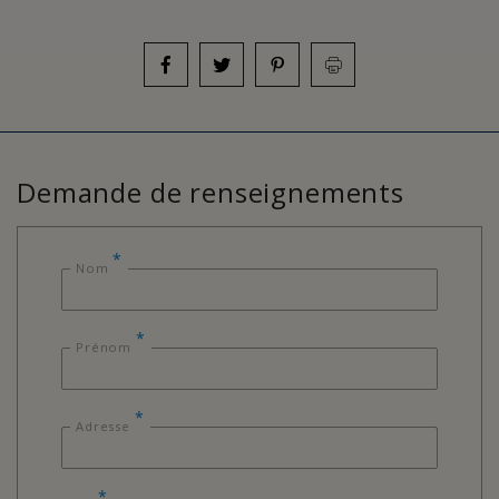
Demande de renseignements
*
Nom
*
Prénom
*
Adresse
*