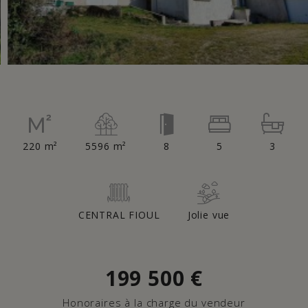
220 m²
5596 m²
8
5
3
CENTRAL FIOUL
Jolie vue
199 500
€
Honoraires à la charge du vendeur